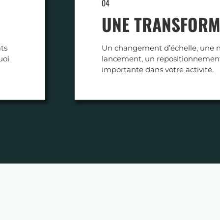
04
UNE TRANSFORM
ats
Un changement d’échelle, une n
uoi
lancement, un repositionnement
importante dans votre activité.