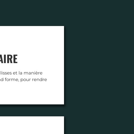
AIRE
lisses et la manière
nd forme, pour rendre