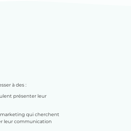
ser à des :
ulent présenter leur
marketing qui cherchent
er leur communication