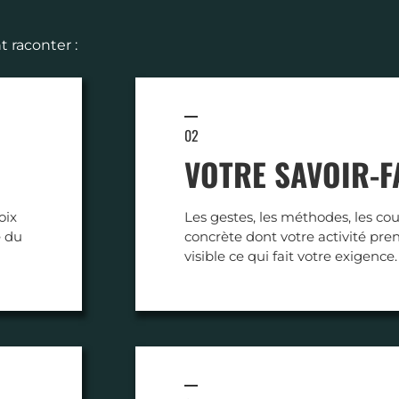
raconter :
02
VOTRE SAVOIR-F
oix
Les gestes, les méthodes, les cou
e du
concrète dont votre activité pre
visible ce qui fait votre exigence.