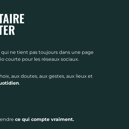
TAIRE
TER
qui ne tient pas toujours dans une page
o courte pour les réseaux sociaux.
choix, aux doutes, aux gestes, aux lieux et
uotidien
.
rendre
ce qui compte vraiment.