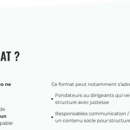
AT ?
éo ne
Ce format peut notamment s’adres
Fondateurs ou dirigeants qui ve
structure avec justesse
 de
Responsables communication / 
 un
un contenu socle pour structur
apable