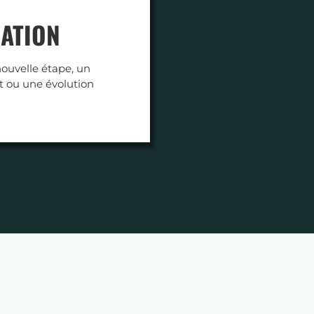
ATION
ouvelle étape, un
 ou une évolution