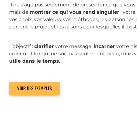
Il ne s’agit pas seulement de présenter ce que vous f
mais de
montrer ce qui vous rend singulier
: votre 
vos choix, vos valeurs, vos méthodes, les personnes 
portent le projet et les raisons pour lesquelles il exist
L’objectif :
clarifier
votre message,
incarner
votre his
créer un film qui ne soit pas seulement beau, mais 
utile dans le temps
.
VOIR DES EXEMPLES